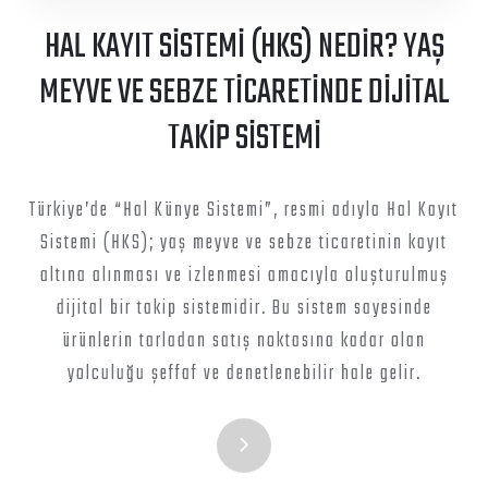
HAL KAYIT SİSTEMİ (HKS) NEDİR? YAŞ
MEYVE VE SEBZE TİCARETİNDE DİJİTAL
TAKİP SİSTEMİ
Türkiye’de “Hal Künye Sistemi”, resmi adıyla Hal Kayıt
Sistemi (HKS); yaş meyve ve sebze ticaretinin kayıt
altına alınması ve izlenmesi amacıyla oluşturulmuş
dijital bir takip sistemidir. Bu sistem sayesinde
ürünlerin tarladan satış noktasına kadar olan
yolculuğu şeffaf ve denetlenebilir hale gelir.