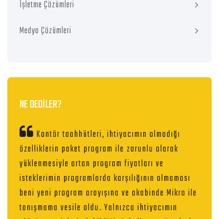
İşletme Çözümleri
Medya Çözümleri
NE DEDİLER?
Kontör taahhütleri, ihtiyacımın olmadığı
özelliklerin paket program ile zorunlu olarak
yüklenmesiyle artan program fiyatları ve
isteklerimin programlarda karşılığının olmaması
beni yeni program arayışına ve akabinde Mikro ile
tanışmama vesile oldu. Yalnızca ihtiyacımın