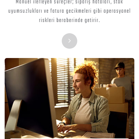
Manuel ilerleyen süreçler; sipariş hataları, stok
uyumsuzlukları ve fatura gecikmeleri gibi operasyonel
riskleri beraberinde getirir.