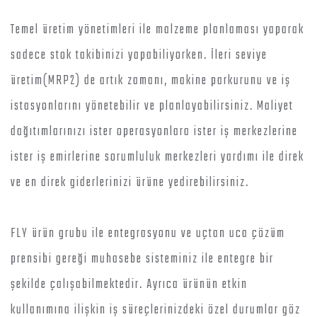
Temel üretim yönetimleri ile malzeme planlaması yaparak
sadece stok takibinizi yapabiliyorken. İleri seviye
üretim(MRP2) de artık zamanı, makine parkurunu ve iş
istasyonlarını yönetebilir ve planlayabilirsiniz. Maliyet
dağıtımlarınızı ister operasyonlara ister iş merkezlerine
ister iş emirlerine sorumluluk merkezleri yardımı ile direk
ve en direk giderlerinizi ürüne yedirebilirsiniz.
FLY ürün grubu ile entegrasyonu ve uçtan uca çözüm
prensibi gereği muhasebe sisteminiz ile entegre bir
şekilde çalışabilmektedir. Ayrıca ürünün etkin
kullanımına ilişkin iş süreçlerinizdeki özel durumlar göz