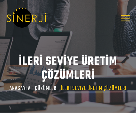
İLERİ SEVİYE ÜRETİM
ÇÖZÜMLERİ
ANASAYFA
ÇÖZÜMLER
İLERI SEVIYE ÜRETIM ÇÖZÜMLERI