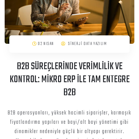
02 NISAN
SİNERJİ DATA YAZILIM
B2B SÜREÇLERİNDE VERİMLİLİK VE
KONTROL: MİKRO ERP İLE TAM ENTEGRE
B2B
B2B operasyonları, yüksek hacimli siparişler, karmaşık
fiyatlandırma yapıları ve bayi/alt bayi yönetimi gibi
dinamikler nedeniyle güçlü bir altyapı gerektirir.