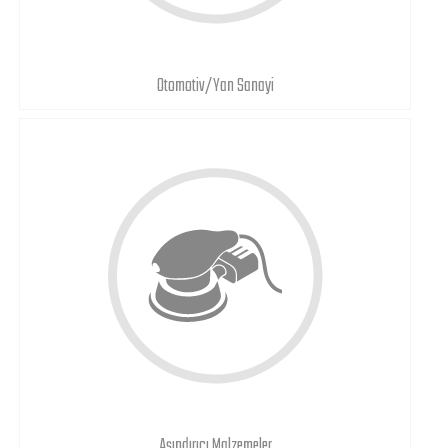
Otomotiv/Yan Sanayi
Aşındırıcı Malzemeler