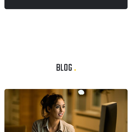
BLOG
.