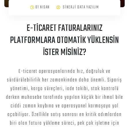
01 NISAN
SİNERJİ DATA YAZILIM
E-TİCARET FATURALARINIZ
PLATFORMLARA OTOMATİK YÜKLENSİN
İSTER MİSİNİZ?
E-ticaret operasyonlarında hız, doğruluk ve
sürdürülebilirlik her zamankinden daha önemli. Sipariş
yönetimi, kargo süreçleri, iade takibi, stok kontrolü
derken muhasebe tarafında yapılan küçük bir ihmal bile
ciddi zaman kaybına ve operasyonel karmaşaya yol
açabiliyor. Özellikle satış sonrası en kritik adımlardan
biri olan fatura yükleme süreci, pek çok işletme için