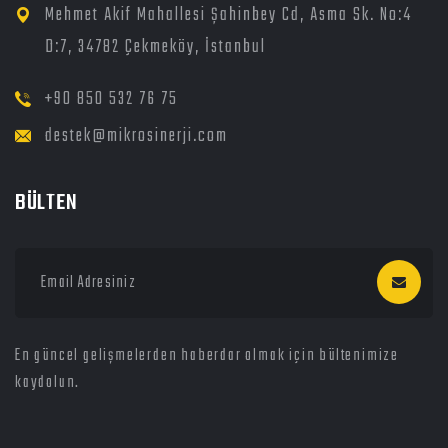
Mehmet Akif Mahallesi Şahinbey Cd, Asma Sk. No:4
D:7, 34782 Çekmeköy, İstanbul
+90 850 532 76 75
destek@mikrosinerji.com
BÜLTEN
En güncel gelişmelerden haberdar olmak için bültenimize
kaydolun.