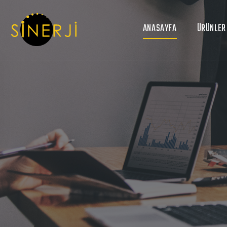
ANASAYFA
ÜRÜNLER