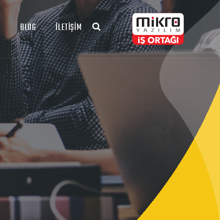
R
BLOG
İLETİŞİM