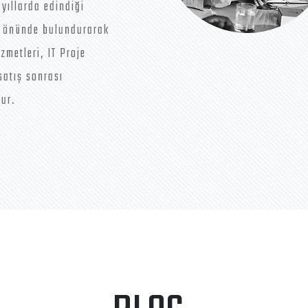
 yıllarda edindiği
öz önünde bulundurarak
zmetleri, IT Proje
satış sonrası
ur.