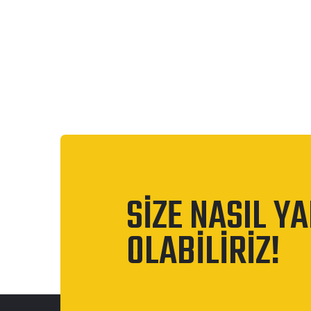
SİZE NASIL Y
OLABİLİRİZ!