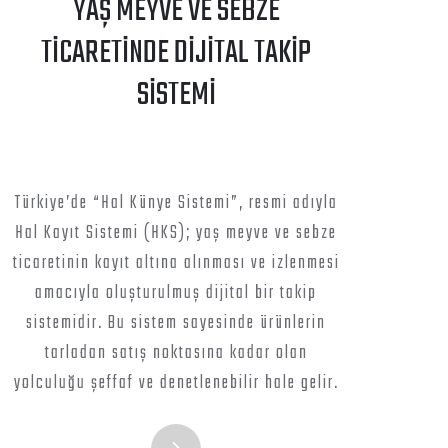
YAŞ MEYVE VE SEBZE
TİCARETİNDE DİJİTAL TAKİP
SİSTEMİ
Türkiye’de “Hal Künye Sistemi”, resmi adıyla
Hal Kayıt Sistemi (HKS); yaş meyve ve sebze
ticaretinin kayıt altına alınması ve izlenmesi
amacıyla oluşturulmuş dijital bir takip
sistemidir. Bu sistem sayesinde ürünlerin
tarladan satış noktasına kadar olan
yolculuğu şeffaf ve denetlenebilir hale gelir.