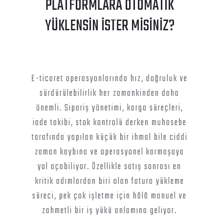
PLATFORMLARA OTOMATİK
YÜKLENSİN İSTER MİSİNİZ?
E-ticaret operasyonlarında hız, doğruluk ve
sürdürülebilirlik her zamankinden daha
önemli. Sipariş yönetimi, kargo süreçleri,
iade takibi, stok kontrolü derken muhasebe
tarafında yapılan küçük bir ihmal bile ciddi
zaman kaybına ve operasyonel karmaşaya
yol açabiliyor. Özellikle satış sonrası en
kritik adımlardan biri olan fatura yükleme
süreci, pek çok işletme için hâlâ manuel ve
zahmetli bir iş yükü anlamına geliyor.