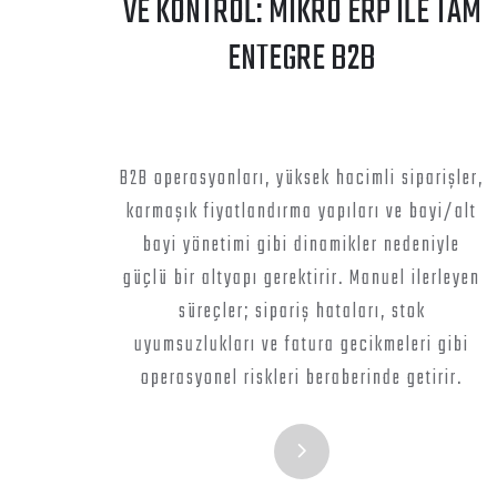
VE KONTROL: MİKRO ERP İLE TAM
ENTEGRE B2B
B2B operasyonları, yüksek hacimli siparişler,
karmaşık fiyatlandırma yapıları ve bayi/alt
bayi yönetimi gibi dinamikler nedeniyle
güçlü bir altyapı gerektirir. Manuel ilerleyen
süreçler; sipariş hataları, stok
uyumsuzlukları ve fatura gecikmeleri gibi
operasyonel riskleri beraberinde getirir.