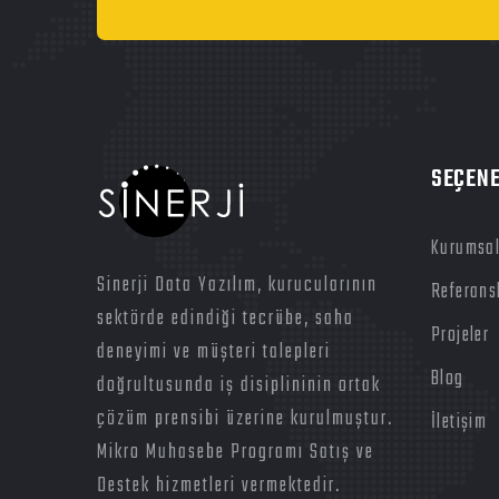
SEÇEN
Kurumsa
Sinerji Data Yazılım, kurucularının
Referans
sektörde edindiği tecrübe, saha
Projeler
deneyimi ve müşteri talepleri
Blog
doğrultusunda iş disiplininin ortak
çözüm prensibi üzerine kurulmuştur.
İletişim
Mikro Muhasebe Programı Satış ve
Destek hizmetleri vermektedir.