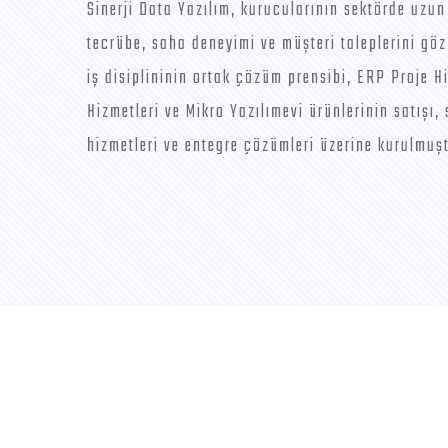
Sinerji Data Yazılım, kurucularının sektörde uzun
tecrübe, saha deneyimi ve müşteri taleplerini g
iş disiplininin ortak çözüm prensibi, ERP Proje Hi
Hizmetleri ve Mikro Yazılımevi ürünlerinin satışı, 
hizmetleri ve entegre çözümleri üzerine kurulmuşt