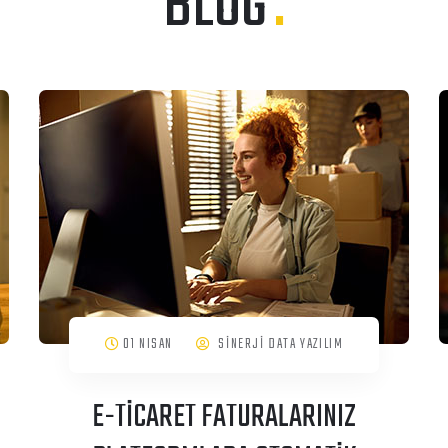
BLOG
.
01 NISAN
SİNERJİ DATA YAZILIM
E-TİCARET FATURALARINIZ