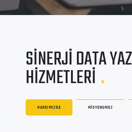
SİNERJİ DATA YAZ
HİZMETLERİ
.
HAKKIMIZDA
MİSYONUMUZ