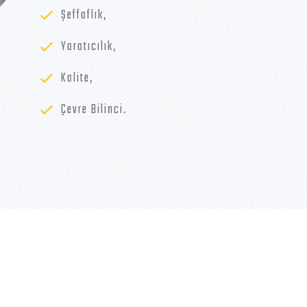
Şeffaflık,
Yaratıcılık,
Kalite,
Çevre Bilinci.