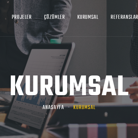
PROJELER
ÇÖZÜMLER
KURUMSAL
REFERANSLA
KURUMSAL
ANASAYFA
KURUMSAL