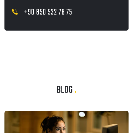
+90 850 532 76 75
BLOG
.