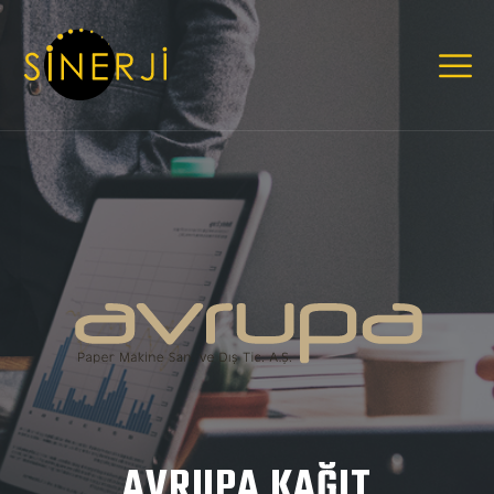
AVRUPA KAĞIT