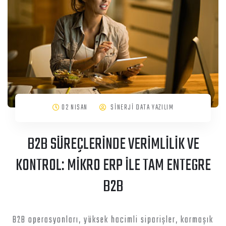
02 NISAN
SİNERJİ DATA YAZILIM
B2B SÜREÇLERİNDE VERİMLİLİK VE
KONTROL: MİKRO ERP İLE TAM ENTEGRE
B2B
B2B operasyonları, yüksek hacimli siparişler, karmaşık