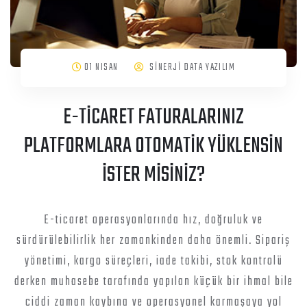
01 NISAN
SİNERJİ DATA YAZILIM
E-TİCARET FATURALARINIZ
PLATFORMLARA OTOMATİK YÜKLENSİN
İSTER MİSİNİZ?
E-ticaret operasyonlarında hız, doğruluk ve
sürdürülebilirlik her zamankinden daha önemli. Sipariş
yönetimi, kargo süreçleri, iade takibi, stok kontrolü
derken muhasebe tarafında yapılan küçük bir ihmal bile
ciddi zaman kaybına ve operasyonel karmaşaya yol