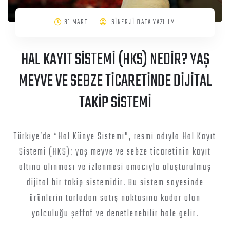
31 MART
SİNERJİ DATA YAZILIM
HAL KAYIT SİSTEMİ (HKS) NEDİR? YAŞ
MEYVE VE SEBZE TİCARETİNDE DİJİTAL
TAKİP SİSTEMİ
Türkiye’de “Hal Künye Sistemi”, resmi adıyla Hal Kayıt
Sistemi (HKS); yaş meyve ve sebze ticaretinin kayıt
altına alınması ve izlenmesi amacıyla oluşturulmuş
dijital bir takip sistemidir. Bu sistem sayesinde
ürünlerin tarladan satış noktasına kadar olan
yolculuğu şeffaf ve denetlenebilir hale gelir.