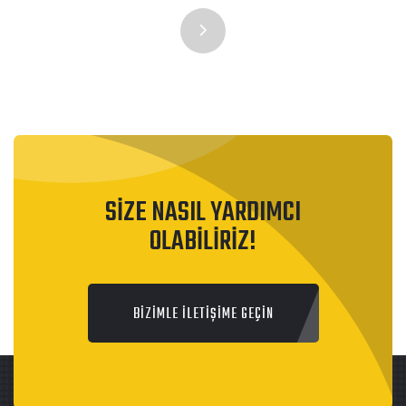
SİZE NASIL YARDIMCI
OLABİLİRİZ!
BİZİMLE İLETİŞİME GEÇİN