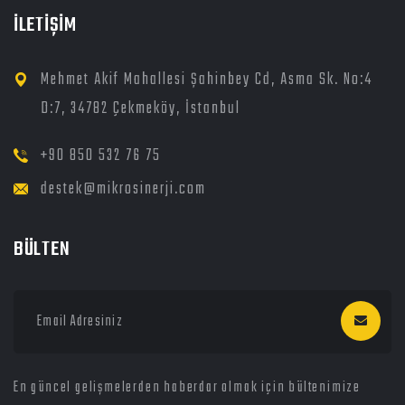
İLETİŞİM
Mehmet Akif Mahallesi Şahinbey Cd, Asma Sk. No:4
D:7, 34782 Çekmeköy, İstanbul
+90 850 532 76 75
destek@mikrosinerji.com
BÜLTEN
En güncel gelişmelerden haberdar olmak için bültenimize