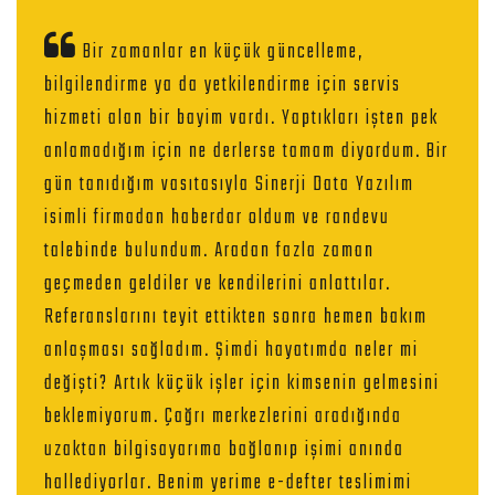
Bir zamanlar en küçük güncelleme,
bilgilendirme ya da yetkilendirme için servis
hizmeti alan bir bayim vardı. Yaptıkları işten pek
anlamadığım için ne derlerse tamam diyordum. Bir
gün tanıdığım vasıtasıyla Sinerji Data Yazılım
isimli firmadan haberdar oldum ve randevu
talebinde bulundum. Aradan fazla zaman
geçmeden geldiler ve kendilerini anlattılar.
Referanslarını teyit ettikten sonra hemen bakım
anlaşması sağladım. Şimdi hayatımda neler mi
değişti? Artık küçük işler için kimsenin gelmesini
beklemiyorum. Çağrı merkezlerini aradığında
uzaktan bilgisayarıma bağlanıp işimi anında
hallediyorlar. Benim yerime e-defter teslimimi