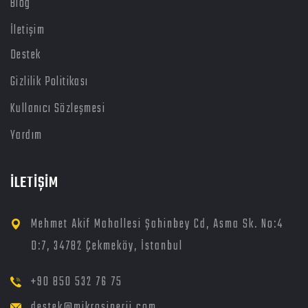
Blog
İletişim
Destek
Gizlilik Politikası
Kullanıcı Sözleşmesi
Yardım
İLETİŞİM
Mehmet Akif Mahallesi Şahinbey Cd, Asma Sk. No:4
D:7, 34782 Çekmeköy, İstanbul
+90 850 532 76 75
destek@mikrosinerji.com