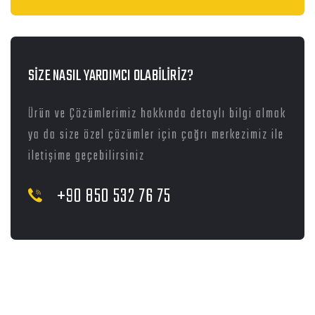
SİZE NASIL YARDIMCI OLABİLİRİZ?
Ürün ve Çözümlerimiz hakkında detaylı bilgi almak
ya da size özel çözümler için çağrı merkezimiz ile
iletişime geçebilirsiniz
+90 850 532 76 75