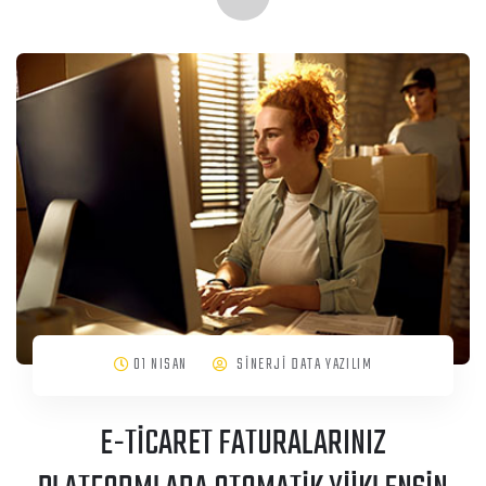
01 NISAN
SİNERJİ DATA YAZILIM
E-TİCARET FATURALARINIZ