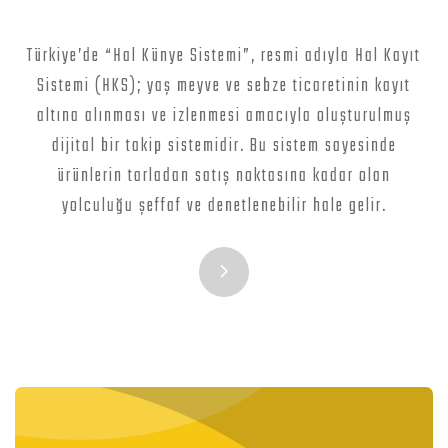
Türkiye’de “Hal Künye Sistemi”, resmi adıyla Hal Kayıt
Sistemi (HKS); yaş meyve ve sebze ticaretinin kayıt
altına alınması ve izlenmesi amacıyla oluşturulmuş
dijital bir takip sistemidir. Bu sistem sayesinde
ürünlerin tarladan satış noktasına kadar olan
yolculuğu şeffaf ve denetlenebilir hale gelir.