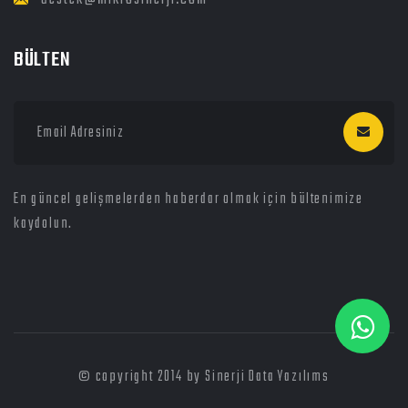
BÜLTEN
En güncel gelişmelerden haberdar olmak için bültenimize
kaydolun.
© copyright 2014 by Sinerji Data Yazılıms