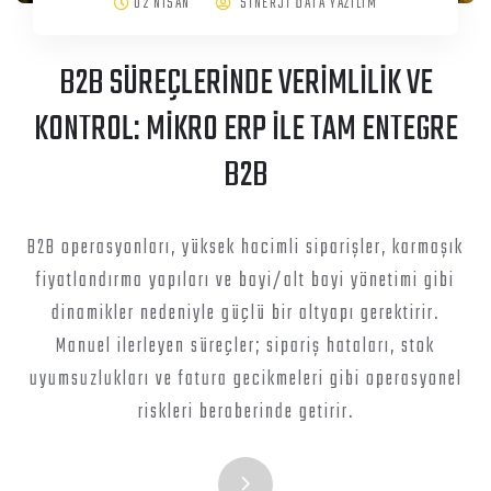
02 NISAN
SİNERJİ DATA YAZILIM
B2B SÜREÇLERİNDE VERİMLİLİK VE
KONTROL: MİKRO ERP İLE TAM ENTEGRE
B2B
B2B operasyonları, yüksek hacimli siparişler, karmaşık
fiyatlandırma yapıları ve bayi/alt bayi yönetimi gibi
dinamikler nedeniyle güçlü bir altyapı gerektirir.
Manuel ilerleyen süreçler; sipariş hataları, stok
uyumsuzlukları ve fatura gecikmeleri gibi operasyonel
riskleri beraberinde getirir.