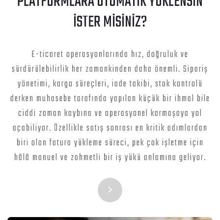
PLATFORMLARA OTOMATİK YÜKLENSİN
İSTER MİSİNİZ?
E-ticaret operasyonlarında hız, doğruluk ve
sürdürülebilirlik her zamankinden daha önemli. Sipariş
yönetimi, kargo süreçleri, iade takibi, stok kontrolü
derken muhasebe tarafında yapılan küçük bir ihmal bile
ciddi zaman kaybına ve operasyonel karmaşaya yol
açabiliyor. Özellikle satış sonrası en kritik adımlardan
biri olan fatura yükleme süreci, pek çok işletme için
hâlâ manuel ve zahmetli bir iş yükü anlamına geliyor.