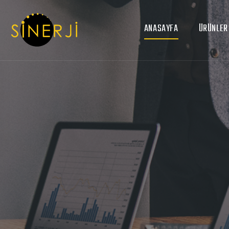
ANASAYFA
ÜRÜNLER