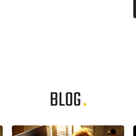
BLOG
.