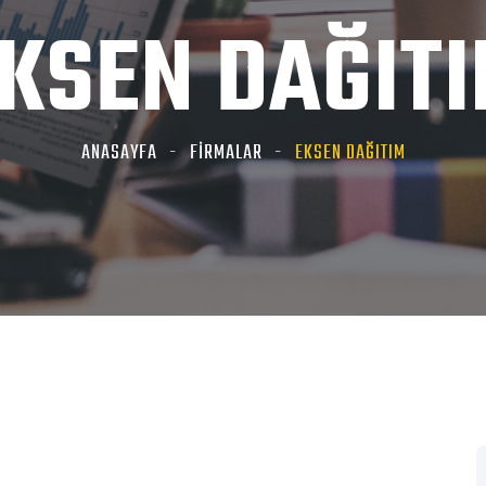
KSEN DAĞIT
ANASAYFA
FİRMALAR
EKSEN DAĞITIM