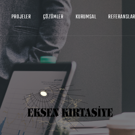
PROJELER
ÇÖZÜMLER
KURUMSAL
REFERANSLA