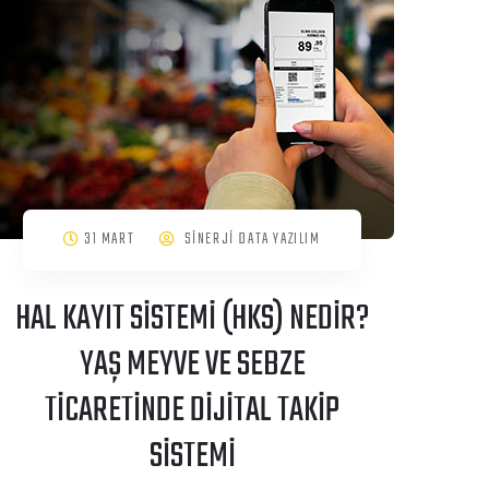
31 MART
SİNERJİ DATA YAZILIM
HAL KAYIT SİSTEMİ (HKS) NEDİR?
YAŞ MEYVE VE SEBZE
TİCARETİNDE DİJİTAL TAKİP
SİSTEMİ