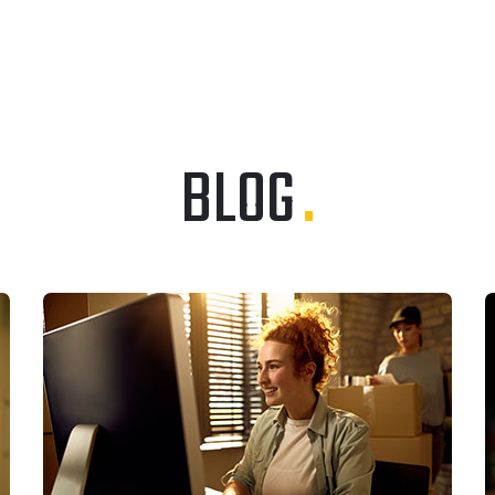
BLOG
.