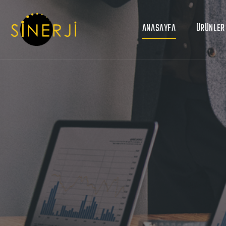
ANASAYFA
ÜRÜNLER