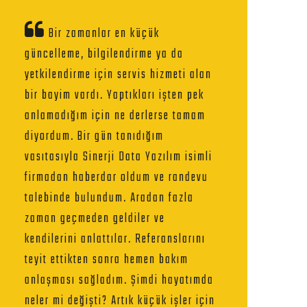
Bir zamanlar en küçük
güncelleme, bilgilendirme ya da
yetkilendirme için servis hizmeti alan
bir bayim vardı. Yaptıkları işten pek
anlamadığım için ne derlerse tamam
diyordum. Bir gün tanıdığım
vasıtasıyla Sinerji Data Yazılım isimli
firmadan haberdar oldum ve randevu
talebinde bulundum. Aradan fazla
zaman geçmeden geldiler ve
kendilerini anlattılar. Referanslarını
teyit ettikten sonra hemen bakım
anlaşması sağladım. Şimdi hayatımda
neler mi değişti? Artık küçük işler için