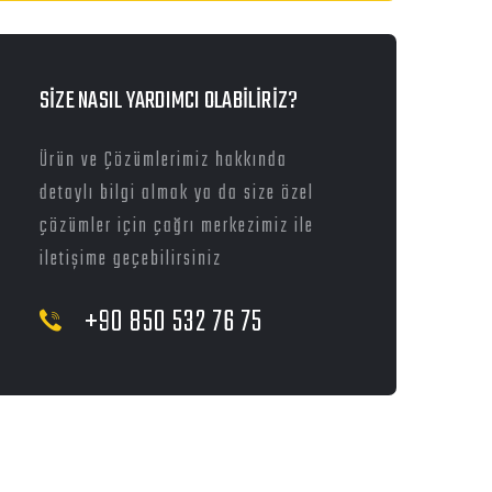
SİZE NASIL YARDIMCI OLABİLİRİZ?
Ürün ve Çözümlerimiz hakkında
detaylı bilgi almak ya da size özel
çözümler için çağrı merkezimiz ile
iletişime geçebilirsiniz
+90 850 532 76 75