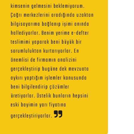
kimsenin gelmesini beklemiyorum.
Çağrı merkezlerini aradığında uzaktan
bilgisayarıma bağlanıp işimi anında
hallediyorlar. Benim yerime e-defter
teslimimi yaparak beni büyük bir
sorumluluktan kurtarıyorlar. En
önemlisi de firmamın analizini
gerçekleştirip bugüne dek mevzuata
aykırı yaptığım işlemler konusunda
beni bilgilendirip çözümler
üretiyorlar. Üstelik bunların hepsini
eski bayimin yarı fiyatına
gerçekleştiriyorlar.