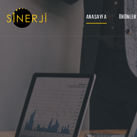
ANASAYFA
ÜRÜNLER