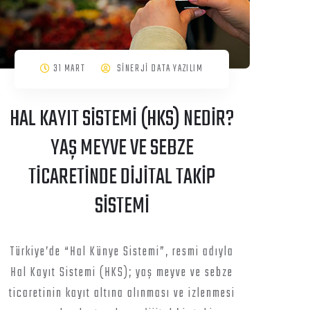
31 MART
SİNERJİ DATA YAZILIM
HAL KAYIT SİSTEMİ (HKS) NEDİR?
YAŞ MEYVE VE SEBZE
TİCARETİNDE DİJİTAL TAKİP
SİSTEMİ
Türkiye’de “Hal Künye Sistemi”, resmi adıyla
Hal Kayıt Sistemi (HKS); yaş meyve ve sebze
ticaretinin kayıt altına alınması ve izlenmesi