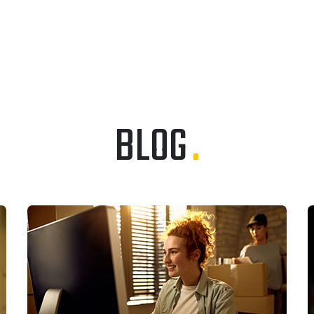
BLOG
.