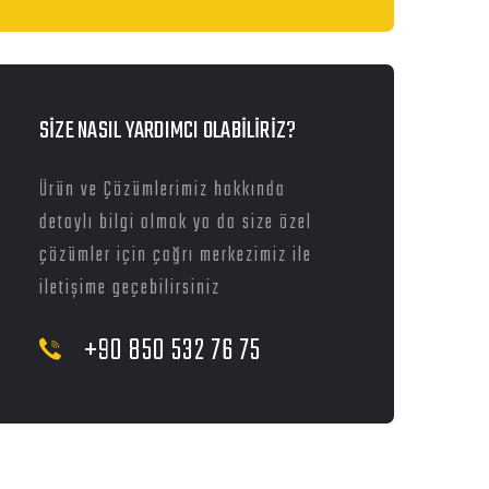
SİZE NASIL YARDIMCI OLABİLİRİZ?
Ürün ve Çözümlerimiz hakkında
detaylı bilgi almak ya da size özel
çözümler için çağrı merkezimiz ile
iletişime geçebilirsiniz
+90 850 532 76 75