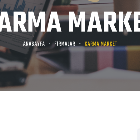
ARMA MARK
ANASAYFA
FİRMALAR
KARMA MARKET