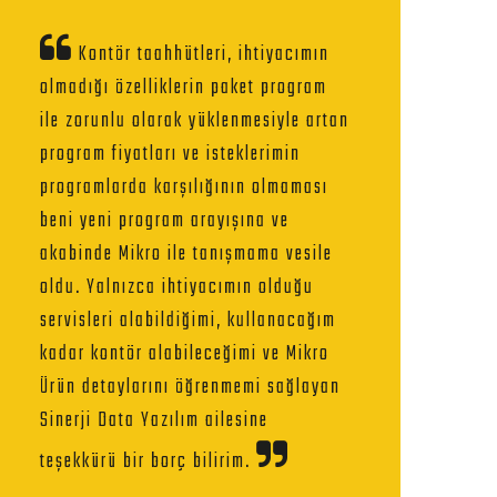
Kontör taahhütleri, ihtiyacımın
olmadığı özelliklerin paket program
ile zorunlu olarak yüklenmesiyle artan
program fiyatları ve isteklerimin
programlarda karşılığının olmaması
beni yeni program arayışına ve
akabinde Mikro ile tanışmama vesile
oldu. Yalnızca ihtiyacımın olduğu
servisleri alabildiğimi, kullanacağım
kadar kontör alabileceğimi ve Mikro
Ürün detaylarını öğrenmemi sağlayan
Sinerji Data Yazılım ailesine
teşekkürü bir borç bilirim.