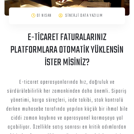
01 NISAN
SİNERJİ DATA YAZILIM
E-TİCARET FATURALARINIZ
PLATFORMLARA OTOMATİK YÜKLENSİN
İSTER MİSİNİZ?
E-ticaret operasyonlarında hız, doğruluk ve
sürdürülebilirlik her zamankinden daha önemli. Sipariş
yönetimi, kargo süreçleri, iade takibi, stok kontrolü
derken muhasebe tarafında yapılan küçük bir ihmal bile
ciddi zaman kaybına ve operasyonel karmaşaya yol
açabiliyor. Özellikle satış sonrası en kritik adımlardan