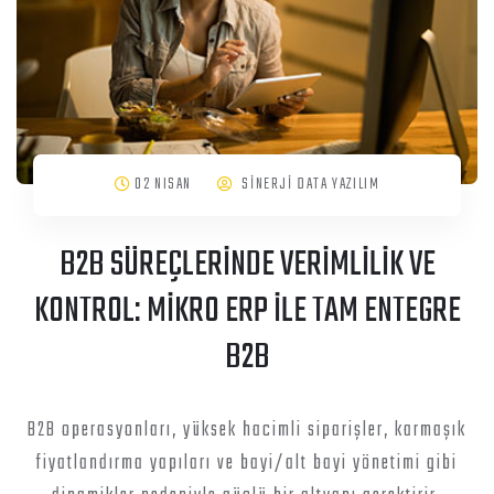
02 NISAN
SİNERJİ DATA YAZILIM
B2B SÜREÇLERİNDE VERİMLİLİK VE
KONTROL: MİKRO ERP İLE TAM ENTEGRE
B2B
B2B operasyonları, yüksek hacimli siparişler, karmaşık
fiyatlandırma yapıları ve bayi/alt bayi yönetimi gibi