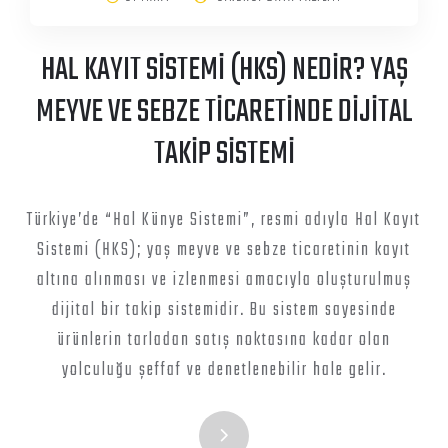
HAL KAYIT SİSTEMİ (HKS) NEDİR? YAŞ
MEYVE VE SEBZE TİCARETİNDE DİJİTAL
TAKİP SİSTEMİ
Türkiye’de “Hal Künye Sistemi”, resmi adıyla Hal Kayıt
Sistemi (HKS); yaş meyve ve sebze ticaretinin kayıt
altına alınması ve izlenmesi amacıyla oluşturulmuş
dijital bir takip sistemidir. Bu sistem sayesinde
ürünlerin tarladan satış noktasına kadar olan
yolculuğu şeffaf ve denetlenebilir hale gelir.