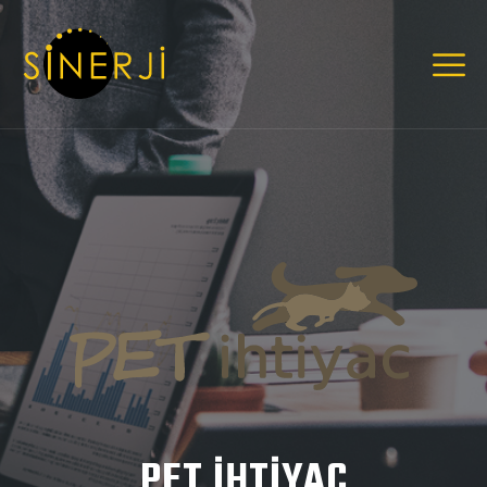
PET İHTİYAÇ