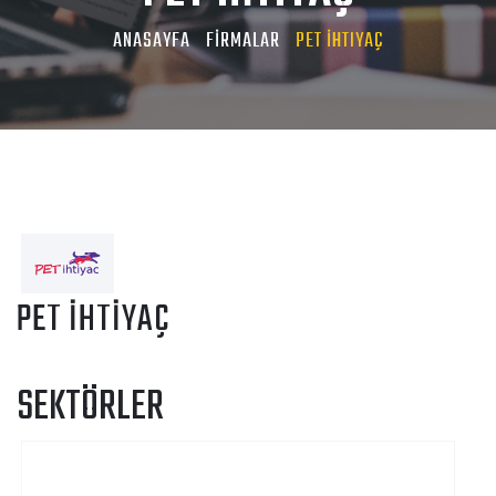
ANASAYFA
FİRMALAR
PET İHTIYAÇ
PET İHTİYAÇ
SEKTÖRLER