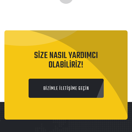
SİZE NASIL YARDIMCI
OLABİLİRİZ!
BİZİMLE İLETİŞİME GEÇİN