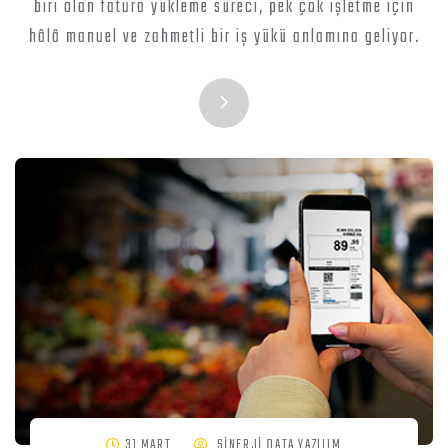
biri olan fatura yükleme süreci, pek çok işletme için
hâlâ manuel ve zahmetli bir iş yükü anlamına geliyor.
31 MART
SİNERJİ DATA YAZILIM