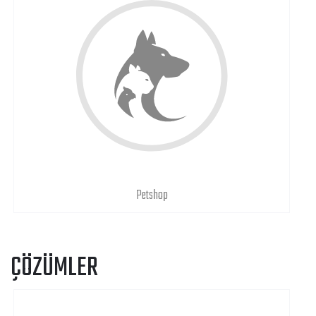
Petshop
ÇÖZÜMLER