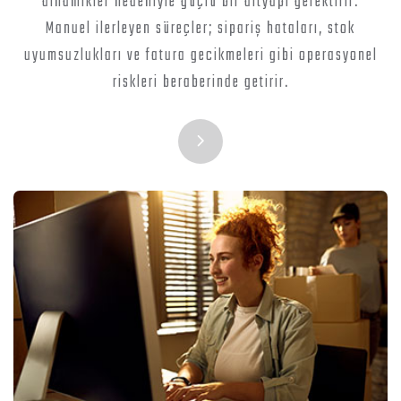
dinamikler nedeniyle güçlü bir altyapı gerektirir.
Manuel ilerleyen süreçler; sipariş hataları, stok
uyumsuzlukları ve fatura gecikmeleri gibi operasyonel
riskleri beraberinde getirir.