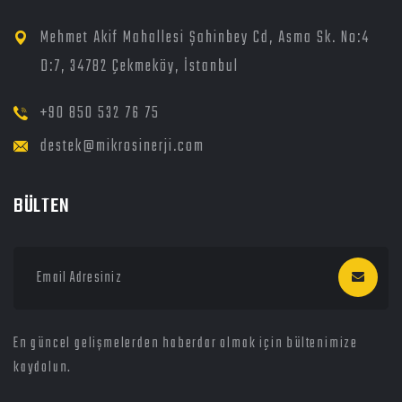
Mehmet Akif Mahallesi Şahinbey Cd, Asma Sk. No:4
D:7, 34782 Çekmeköy, İstanbul
+90 850 532 76 75
destek@mikrosinerji.com
BÜLTEN
En güncel gelişmelerden haberdar olmak için bültenimize
kaydolun.