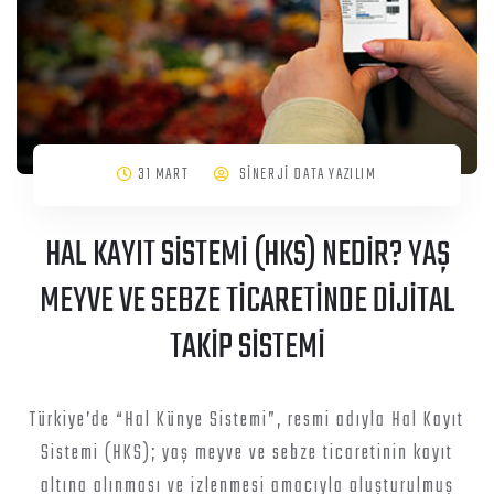
31 MART
SİNERJİ DATA YAZILIM
HAL KAYIT SİSTEMİ (HKS) NEDİR? YAŞ
MEYVE VE SEBZE TİCARETİNDE DİJİTAL
TAKİP SİSTEMİ
Türkiye’de “Hal Künye Sistemi”, resmi adıyla Hal Kayıt
Sistemi (HKS); yaş meyve ve sebze ticaretinin kayıt
altına alınması ve izlenmesi amacıyla oluşturulmuş