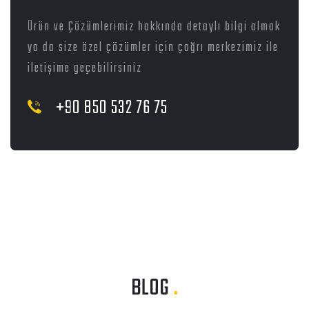
Ürün ve Çözümlerimiz hakkında detaylı bilgi almak
ya da size özel çözümler için çağrı merkezimiz ile
iletişime geçebilirsiniz
+90 850 532 76 75
BLOG
.