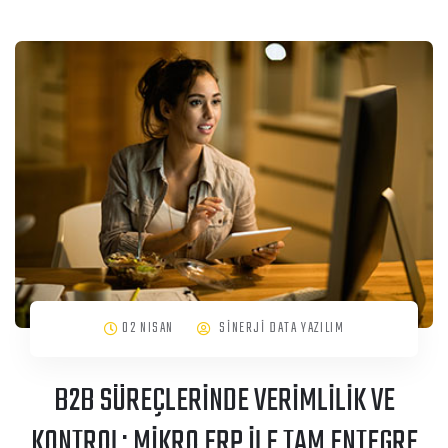
02 NISAN
SİNERJİ DATA YAZILIM
B2B SÜREÇLERİNDE VERİMLİLİK VE
KONTROL: MİKRO ERP İLE TAM ENTEGRE