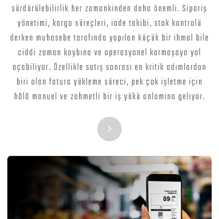
sürdürülebilirlik her zamankinden daha önemli. Sipariş
yönetimi, kargo süreçleri, iade takibi, stok kontrolü
derken muhasebe tarafında yapılan küçük bir ihmal bile
ciddi zaman kaybına ve operasyonel karmaşaya yol
açabiliyor. Özellikle satış sonrası en kritik adımlardan
biri olan fatura yükleme süreci, pek çok işletme için
hâlâ manuel ve zahmetli bir iş yükü anlamına geliyor.