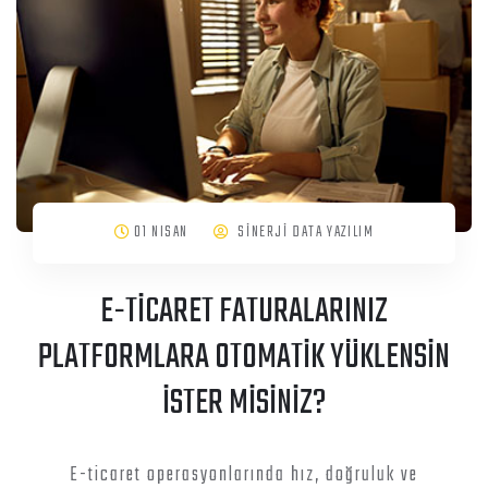
01 NISAN
SİNERJİ DATA YAZILIM
E-TİCARET FATURALARINIZ
PLATFORMLARA OTOMATİK YÜKLENSİN
İSTER MİSİNİZ?
E-ticaret operasyonlarında hız, doğruluk ve