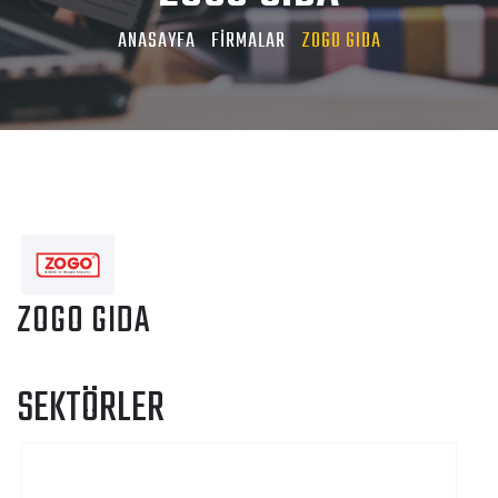
ANASAYFA
FİRMALAR
ZOGO GIDA
ZOGO GIDA
SEKTÖRLER