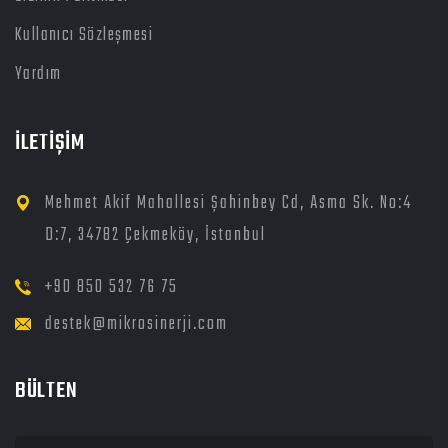
Kullanıcı Sözleşmesi
Yardım
İLETİŞİM
Mehmet Akif Mahallesi Şahinbey Cd, Asma Sk. No:4
D:7, 34782 Çekmeköy, İstanbul
+90 850 532 76 75
destek@mikrosinerji.com
BÜLTEN