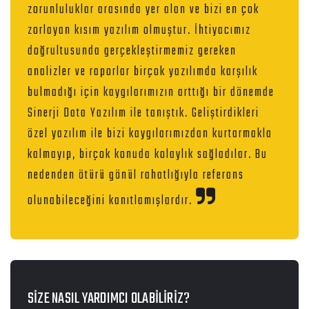
zorunluluklar arasında yer alan ve bizi en çok
zorlayan kısım yazılım olmuştur. İhtiyacımız
doğrultusunda gerçekleştirmemiz gereken
analizler ve raporlar birçok yazılımda karşılık
bulmadığı için kaygılarımızın arttığı bir dönemde
Sinerji Data Yazılım ile tanıştık. Geliştirdikleri
özel yazılım ile bizi kaygılarımızdan kurtarmakla
kalmayıp, birçok konuda kolaylık sağladılar. Bu
nedenden ötürü gönül rahatlığıyla referans
olunabileceğini kanıtlamışlardır.
SİZE NASIL YARDIMCI OLABİLİRİZ?