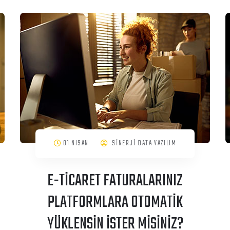
01 NISAN
SİNERJİ DATA YAZILIM
E-TİCARET FATURALARINIZ
PLATFORMLARA OTOMATİK
YÜKLENSİN İSTER MİSİNİZ?