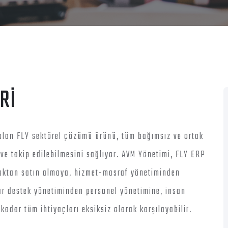
Rİ
iş olan FLY sektörel çözümü ürünü, tüm bağımsız ve ortak
 ve takip edilebilmesini sağlıyor. AVM Yönetimi, FLY ERP
 stoktan satın almaya, hizmet-masraf yönetiminden
r destek yönetiminden personel yönetimine, insan
adar tüm ihtiyaçları eksiksiz olarak karşılayabilir.