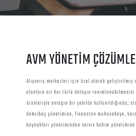
AVM YÖNETİM ÇÖZÜMLE
Alışveriş merkezleri için özel olarak geliştirilm
alanlara ait her türlü detayın tanımlanabilmesini
ürünleriyle entegre bir şekilde kullanıldığında;
demirbaş yönetimine, finanstan muhasebeye, kara
kaynakları yönetiminden servis bakım yönetimine k