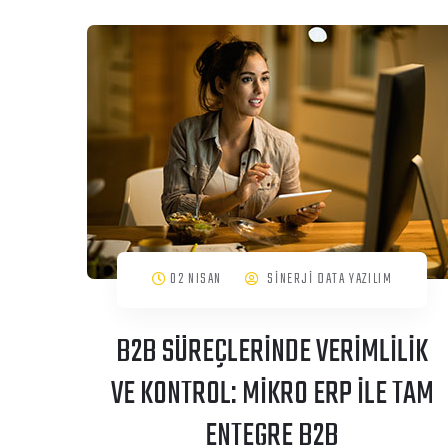
02 NISAN
SİNERJİ DATA YAZILIM
B2B SÜREÇLERİNDE VERİMLİLİK
VE KONTROL: MİKRO ERP İLE TAM
ENTEGRE B2B