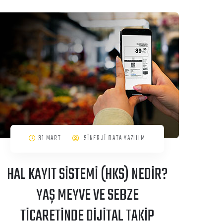
31 MART
SİNERJİ DATA YAZILIM
HAL KAYIT SİSTEMİ (HKS) NEDİR?
YAŞ MEYVE VE SEBZE
TİCARETİNDE DİJİTAL TAKİP