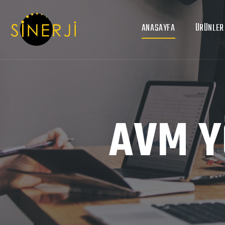
ANASAYFA
ÜRÜNLER
AVM Y