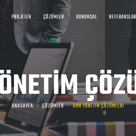
PROJELER
ÇÖZÜMLER
KURUMSAL
REFERANSLA
ÖNETİM ÇÖZ
ANASAYFA
ÇÖZÜMLER
AVM YÖNETIM ÇÖZÜMLERI