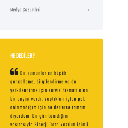
Medya Çözümleri
NE DEDİLER?
Bir zamanlar en küçük
güncelleme, bilgilendirme ya da
yetkilendirme için servis hizmeti alan
bir bayim vardı. Yaptıkları işten pek
anlamadığım için ne derlerse tamam
diyordum. Bir gün tanıdığım
vasıtasıyla Sinerji Data Yazılım isimli