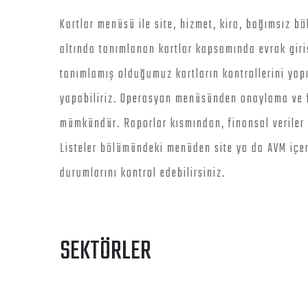
Kartlar menüsü ile site, hizmet, kira, bağımsız bö
altında tanımlanan kartlar kapsamında evrak giri
tanımlamış olduğumuz kartların kontrollerini yapıp
yapabiliriz. Operasyon menüsünden onaylama ve fa
mümkündür. Raporlar kısmından, finansal veriler i
Listeler bölümündeki menüden site ya da AVM içer
durumlarını kontrol edebilirsiniz.
SEKTÖRLER