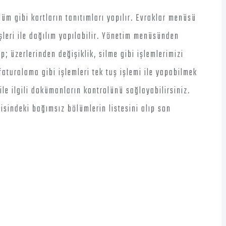
lüm gibi kartların tanıtımları yapılır. Evraklar menüsü
şleri ile dağılım yapılabilir. Yönetim menüsünden
; üzerlerinden değişiklik, silme gibi işlemlerimizi
turalama gibi işlemleri tek tuş işlemi ile yapabilmek
le ilgili dokümanların kontrolünü sağlayabilirsiniz.
isindeki bağımsız bölümlerin listesini alıp son