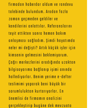
firmadan haberdar oldum ve randevu
talebinde bulundum. Aradan fazla
zaman geçmeden geldiler ve
kendilerini anlattılar. Referanslarını
teyit ettikten sonra hemen bakım
anlaşması sağladım. Şimdi hayatımda
neler mi değişti? Artık küçük işler için
kimsenin gelmesini beklemiyorum.
Çağrı merkezlerini aradığında uzaktan
bilgisayarıma bağlanıp işimi anında
hallediyorlar. Benim yerime e-defter
teslimimi yaparak beni büyük bir
sorumluluktan kurtarıyorlar. En
önemlisi de firmamın analizini
gerçekleştirip bugüne dek mevzuata