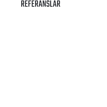
REFERANSLAR