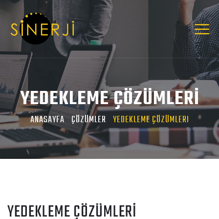
YEDEKLEME ÇÖZÜMLERİ
ANASAYFA
ÇÖZÜMLER
YEDEKLEME ÇÖZÜMLERI
YEDEKLEME ÇÖZÜMLERİ