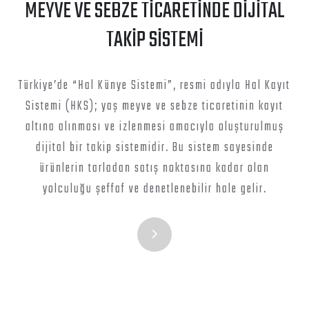
MEYVE VE SEBZE TİCARETİNDE DİJİTAL
TAKİP SİSTEMİ
Türkiye’de “Hal Künye Sistemi”, resmi adıyla Hal Kayıt
Sistemi (HKS); yaş meyve ve sebze ticaretinin kayıt
altına alınması ve izlenmesi amacıyla oluşturulmuş
dijital bir takip sistemidir. Bu sistem sayesinde
ürünlerin tarladan satış noktasına kadar olan
yolculuğu şeffaf ve denetlenebilir hale gelir.