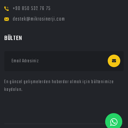
+90 850 532 76 75
destek@mikrosinerji.com
BÜLTEN
En güncel gelişmelerden haberdar olmak için bültenimize
kaydolun.