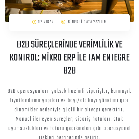
02 NISAN
SİNERJİ DATA YAZILIM
B2B SÜREÇLERİNDE VERİMLİLİK VE
KONTROL: MİKRO ERP İLE TAM ENTEGRE
B2B
B2B operasyonları, yüksek hacimli siparişler, karmaşık
fiyatlandırma yapıları ve bayi/alt bayi yönetimi gibi
dinamikler nedeniyle güçlü bir altyapı gerektirir.
Manuel ilerleyen süreçler; sipariş hataları, stok
uyumsuzlukları ve fatura gecikmeleri gibi operasyonel
riskleri beraberinde getirir.