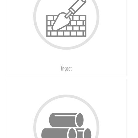
İnşaat