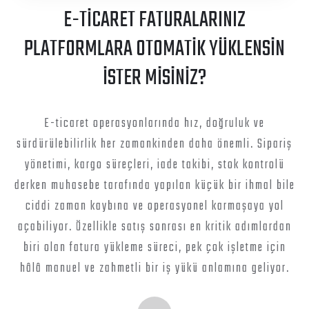
E-TİCARET FATURALARINIZ
PLATFORMLARA OTOMATİK YÜKLENSİN
İSTER MİSİNİZ?
E-ticaret operasyonlarında hız, doğruluk ve
sürdürülebilirlik her zamankinden daha önemli. Sipariş
yönetimi, kargo süreçleri, iade takibi, stok kontrolü
derken muhasebe tarafında yapılan küçük bir ihmal bile
ciddi zaman kaybına ve operasyonel karmaşaya yol
açabiliyor. Özellikle satış sonrası en kritik adımlardan
biri olan fatura yükleme süreci, pek çok işletme için
hâlâ manuel ve zahmetli bir iş yükü anlamına geliyor.