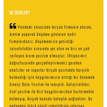
NE DEDİLER?
Pandemi sürecinde birçok firmanın aksine,
üretim yaparak büyüme gösteren nadir
firmalardanız. Büyümemizin getirdiği
zorunluluklar arasında yer alan ve bizi en çok
zorlayan kısım yazılım olmuştur. İhtiyacımız
doğrultusunda gerçekleştirmemiz gereken
analizler ve raporlar birçok yazılımda karşılık
bulmadığı için kaygılarımızın arttığı bir dönemde
Sinerji Data Yazılım ile tanıştık. Geliştirdikleri
özel yazılım ile bizi kaygılarımızdan kurtarmakla
kalmayıp, birçok konuda kolaylık sağladılar. Bu
nedenden ötürü gönül rahatlığıyla referans