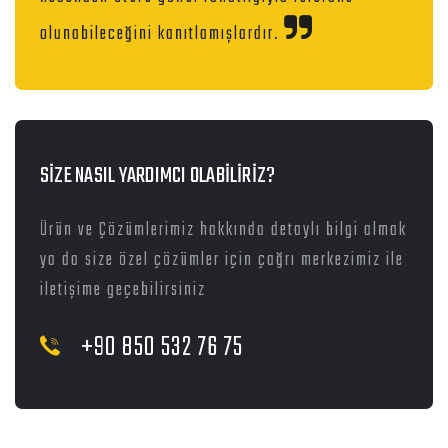
olunabileceğini kanıtlamışlardır.
SİZE NASIL YARDIMCI OLABİLİRİZ?
Ürün ve Çözümlerimiz hakkında detaylı bilgi almak
ya da size özel çözümler için çağrı merkezimiz ile
iletişime geçebilirsiniz
+90 850 532 76 75