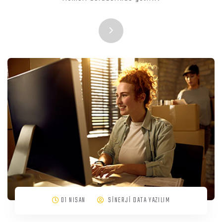
01 NISAN
SİNERJİ DATA YAZILIM