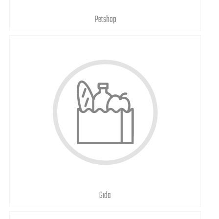
Petshop
Gıda